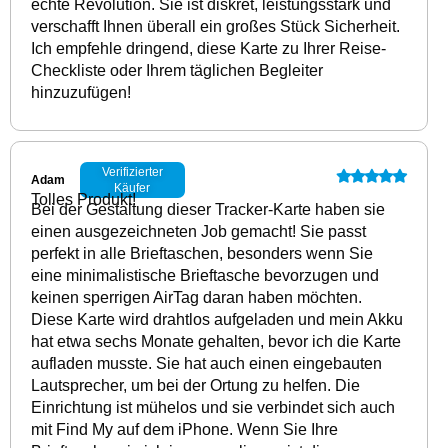
echte Revolution. Sie ist diskret, leistungsstark und
verschafft Ihnen überall ein großes Stück Sicherheit.
Ich empfehle dringend, diese Karte zu Ihrer Reise-
Checkliste oder Ihrem täglichen Begleiter
hinzuzufügen!
Verifizierter
Adam
Käufer
Tolles Produkt!
Bei der Gestaltung dieser Tracker-Karte haben sie
einen ausgezeichneten Job gemacht! Sie passt
perfekt in alle Brieftaschen, besonders wenn Sie
eine minimalistische Brieftasche bevorzugen und
keinen sperrigen AirTag daran haben möchten.
Diese Karte wird drahtlos aufgeladen und mein Akku
hat etwa sechs Monate gehalten, bevor ich die Karte
aufladen musste. Sie hat auch einen eingebauten
Lautsprecher, um bei der Ortung zu helfen. Die
Einrichtung ist mühelos und sie verbindet sich auch
mit Find My auf dem iPhone. Wenn Sie Ihre