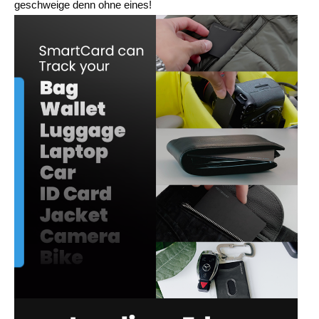
geschweige denn ohne eines!