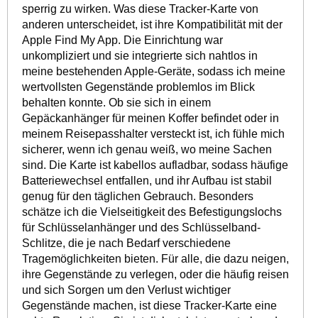
sperrig zu wirken. Was diese Tracker-Karte von
anderen unterscheidet, ist ihre Kompatibilität mit der
Apple Find My App. Die Einrichtung war
unkompliziert und sie integrierte sich nahtlos in
meine bestehenden Apple-Geräte, sodass ich meine
wertvollsten Gegenstände problemlos im Blick
behalten konnte. Ob sie sich in einem
Gepäckanhänger für meinen Koffer befindet oder in
meinem Reisepasshalter versteckt ist, ich fühle mich
sicherer, wenn ich genau weiß, wo meine Sachen
sind. Die Karte ist kabellos aufladbar, sodass häufige
Batteriewechsel entfallen, und ihr Aufbau ist stabil
genug für den täglichen Gebrauch. Besonders
schätze ich die Vielseitigkeit des Befestigungslochs
für Schlüsselanhänger und des Schlüsselband-
Schlitze, die je nach Bedarf verschiedene
Tragemöglichkeiten bieten. Für alle, die dazu neigen,
ihre Gegenstände zu verlegen, oder die häufig reisen
und sich Sorgen um den Verlust wichtiger
Gegenstände machen, ist diese Tracker-Karte eine