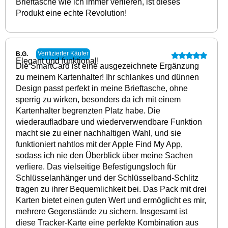
Brieftasche wie ich immer verlieren, ist dieses
Produkt eine echte Revolution!
Verifizierter Käufer
B.G.
Elegant und funktional!
Die SmartCard ist eine ausgezeichnete Ergänzung
zu meinem Kartenhalter! Ihr schlankes und dünnen
Design passt perfekt in meine Brieftasche, ohne
sperrig zu wirken, besonders da ich mit einem
Kartenhalter begrenzten Platz habe. Die
wiederaufladbare und wiederverwendbare Funktion
macht sie zu einer nachhaltigen Wahl, und sie
funktioniert nahtlos mit der Apple Find My App,
sodass ich nie den Überblick über meine Sachen
verliere. Das vielseitige Befestigungsloch für
Schlüsselanhänger und der Schlüsselband-Schlitz
tragen zu ihrer Bequemlichkeit bei. Das Pack mit drei
Karten bietet einen guten Wert und ermöglicht es mir,
mehrere Gegenstände zu sichern. Insgesamt ist
diese Tracker-Karte eine perfekte Kombination aus