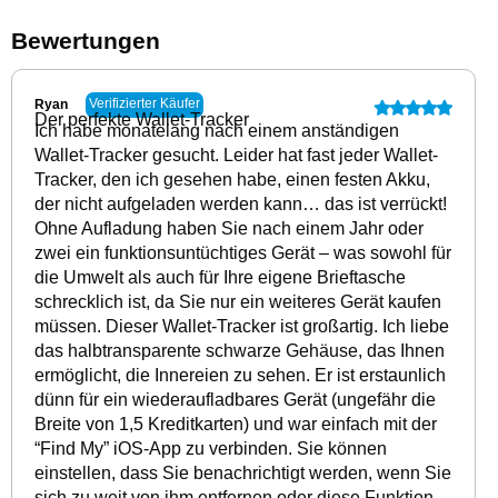
Bewertungen
Verifizierter Käufer
Ryan
Der perfekte Wallet-Tracker
Ich habe monatelang nach einem anständigen
Wallet-Tracker gesucht. Leider hat fast jeder Wallet-
Tracker, den ich gesehen habe, einen festen Akku,
der nicht aufgeladen werden kann… das ist verrückt!
Ohne Aufladung haben Sie nach einem Jahr oder
zwei ein funktionsuntüchtiges Gerät – was sowohl für
die Umwelt als auch für Ihre eigene Brieftasche
schrecklich ist, da Sie nur ein weiteres Gerät kaufen
müssen. Dieser Wallet-Tracker ist großartig. Ich liebe
das halbtransparente schwarze Gehäuse, das Ihnen
ermöglicht, die Innereien zu sehen. Er ist erstaunlich
dünn für ein wiederaufladbares Gerät (ungefähr die
Breite von 1,5 Kreditkarten) und war einfach mit der
“Find My” iOS-App zu verbinden. Sie können
einstellen, dass Sie benachrichtigt werden, wenn Sie
sich zu weit von ihm entfernen oder diese Funktion