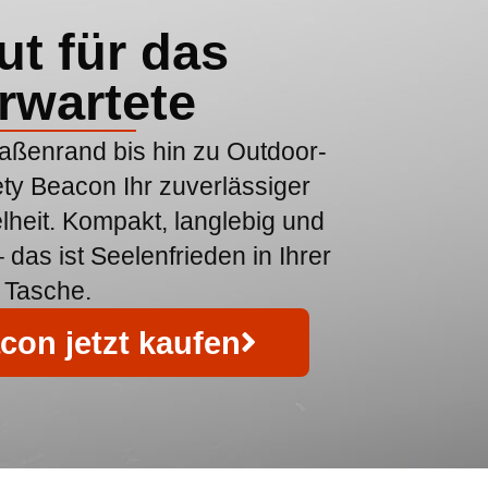
t für das
rwartete
raßenrand bis hin zu Outdoor-
ety Beacon Ihr zuverlässiger
lheit. Kompakt, langlebig und
 das ist Seelenfrieden in Ihrer
Tasche.
con jetzt kaufen