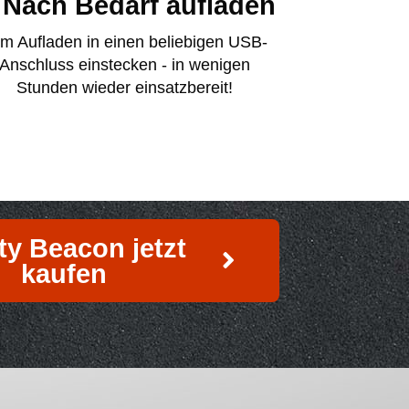
 Nach Bedarf aufladen
m Aufladen in einen beliebigen USB-
Anschluss einstecken - in wenigen
Stunden wieder einsatzbereit!
ty Beacon jetzt
kaufen