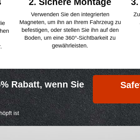
s
2. Sichere Montage
3.
Verwenden Sie den integrierten
Zu
Magneten, um ihn an Ihrem Fahrzeug zu
ie
befestigen, oder stellen Sie ihn auf den
chen
Boden, um eine 360°-Sichtbarkeit zu
gewährleisten.
.
55% Rabatt, wenn Sie
Safe
öpft ist