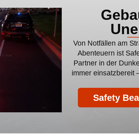
Gebau
Une
Von Notfällen am St
Abenteuern ist Saf
Partner in der Dunke
immer einsatzbereit –
Safety Bea