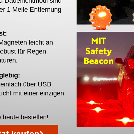
nd Dauerlichtmodi sind
er 1 Meile Entfernung
st:
Magneten leicht an
obust für Regen,
turen.
glebig:
– einfach über USB
icht mit einer einzigen
 heute bestellen!