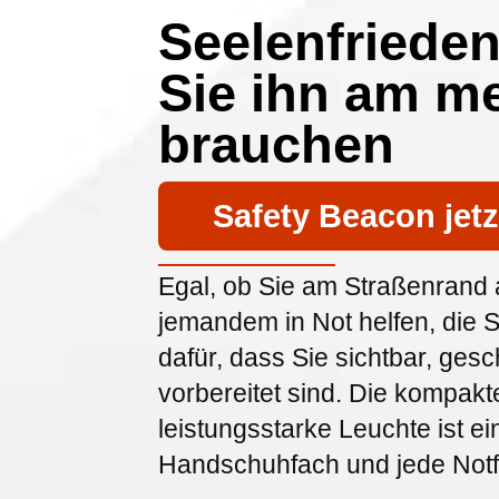
Seelenfriede
Sie ihn am m
brauchen
Safety Beacon jetz
Egal, ob Sie am Straßenrand 
jemandem in Not helfen, die 
dafür, dass Sie sichtbar, gesc
vorbereitet sind. Die kompakt
leistungsstarke Leuchte ist ei
Handschuhfach und jede Notf