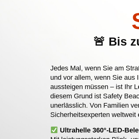
🚨 Bis z
Jedes Mal, wenn Sie am Stra
und vor allem, wenn Sie aus
aussteigen müssen – ist Ihr L
diesem Grund ist Safety Beac
unerlässlich. Von Familien ve
Sicherheitsexperten weltweit
Ultrahelle 360°-LED-Bel