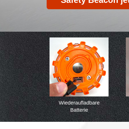
Safety Beacon je
Wiederaufladbare
Batterie