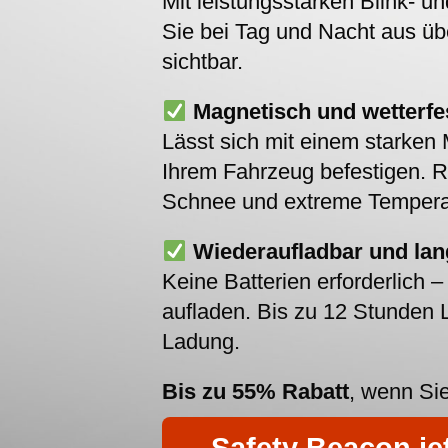
Mit leistungsstarken Blink- u
Sie bei Tag und Nacht aus üb
sichtbar.
Magnetisch und wetterfe
Lässt sich mit einem starken 
Ihrem Fahrzeug befestigen. R
Schnee und extreme Tempera
Wiederaufladbar und lan
Keine Batterien erforderlich 
aufladen. Bis zu 12 Stunden L
Ladung.
Bis zu 55% Rabatt
, wenn Sie