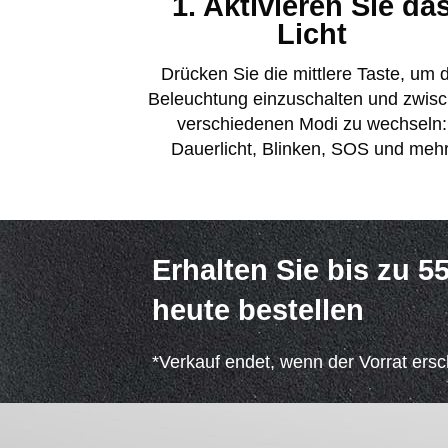
1. Aktivieren Sie da
Licht
Drücken Sie die mittlere Taste, um d
Beleuchtung einzuschalten und zwis
verschiedenen Modi zu wechseln:
Dauerlicht, Blinken, SOS und mehr
Erhalten Sie bis zu 
heute bestellen
*Verkauf endet, wenn der Vorrat ersch