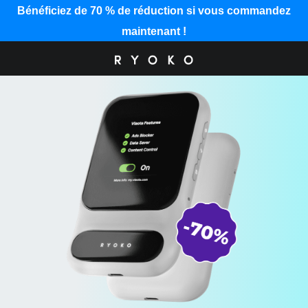
Bénéficiez de 70 % de réduction si vous commandez
maintenant !