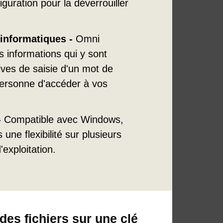
guration pour la déverrouiller
 informatiques -
Omni
es informations qui y sont
ives de saisie d'un mot de
personne d'accéder à vos
-
Compatible avec Windows,
 une flexibilité sur plusieurs
exploitation.
es fichiers sur une clé