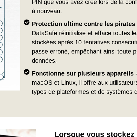
PIN que vous avez créé lors de la confi
à nouveau.
Protection ultime contre les pirates
DataSafe réinitialise et efface toutes l
stockées après 10 tentatives consécut
passe erroné, empêchant ainsi toute 
données.
Fonctionne sur plusieurs appareils 
macOS et Linux, il offre aux utilisateurs
types de plateformes et de systèmes d'
Lorsque vous stockez d