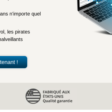
dans n'importe quel
ol, les pirates
alveillants
tenant !