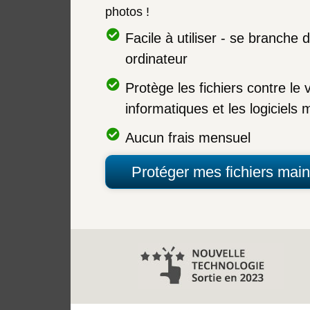
photos !
Facile à utiliser - se branche 
ordinateur
Protège les fichiers contre le v
informatiques et les logiciels m
Aucun frais mensuel
Protéger mes fichiers main