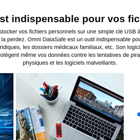
t indispensable pour vos fi
stocker vos fichiers personnels sur une simple clé USB à
s la perdez. Omni DataSafe est un outil indispensable po
idiques, les dossiers médicaux familiaux, etc. Son logiciel
 protègent même vos données contre les tentatives de pira
physiques et les logiciels malveillants.