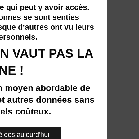
e qui peut y avoir accès.
onnes se sont senties
sque d’autres ont vu leurs
personnels.
EN VAUT PAS LA
NE !
n moyen abordable de
 et autres données sans
els coûteux.
é dès aujourd'hui