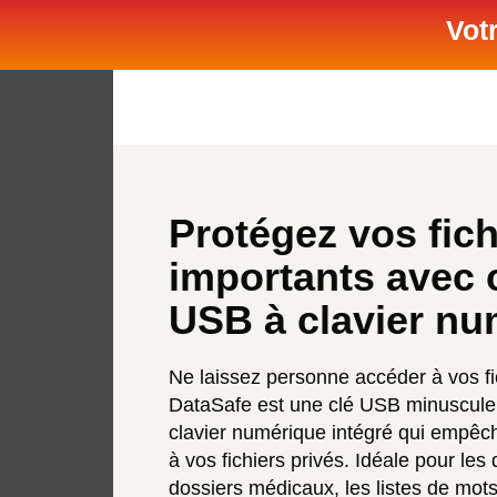
Vot
Protégez vos fich
importants avec c
USB à clavier nu
Ne laissez personne accéder à vos fi
DataSafe est une clé USB minuscule 
clavier numérique intégré qui empêch
à vos fichiers privés. Idéale pour les
dossiers médicaux, les listes de mo