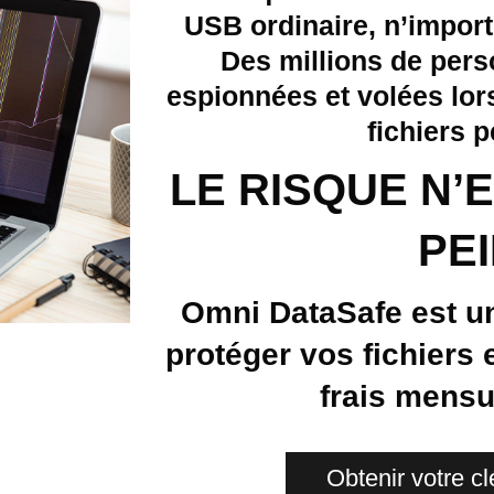
USB ordinaire, n’import
Des millions de pers
espionnées et volées lor
fichiers 
LE RISQUE N’
PEI
Omni DataSafe est u
protéger vos fichiers
frais mensu
Obtenir votre cl