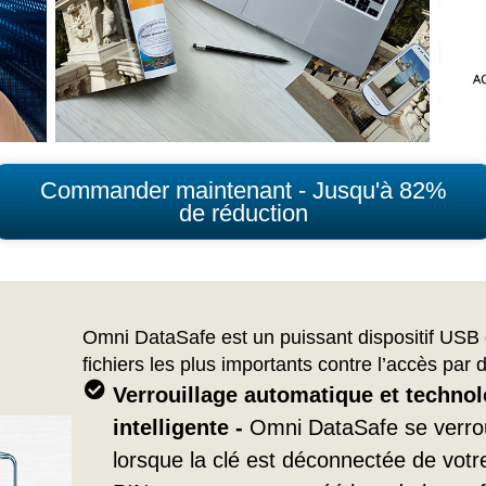
Commander maintenant - Jusqu'à 82%
de réduction
Omni DataSafe est un puissant dispositif USB 
fichiers les plus importants contre l’accès par
Verrouillage automatique et technolo
intelligente -
Omni DataSafe se verro
lorsque la clé est déconnectée de votre