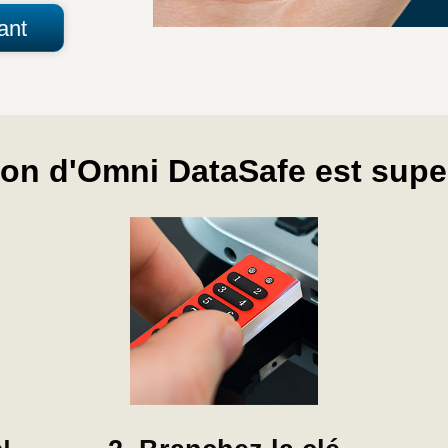
ant
tion d'Omni DataSafe est supe