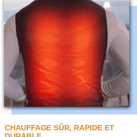
CHAUFFAGE SÛR, RAPIDE ET
DURABLE