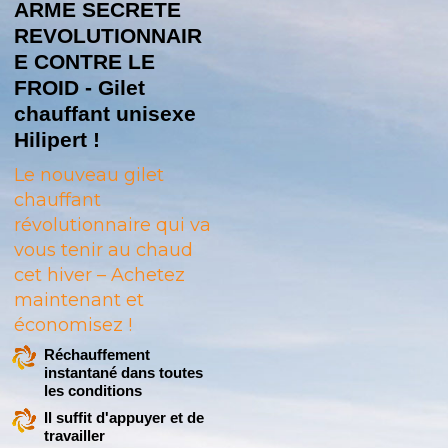
ARME SECRETE
REVOLUTIONNAIR
E CONTRE LE
FROID - Gilet
chauffant unisexe
Hilipert !
Le nouveau gilet
chauffant
révolutionnaire qui va
vous tenir au chaud
cet hiver – Achetez
maintenant et
économisez !
Réchauffement
instantané dans toutes
les conditions
Il suffit d'appuyer et de
travailler