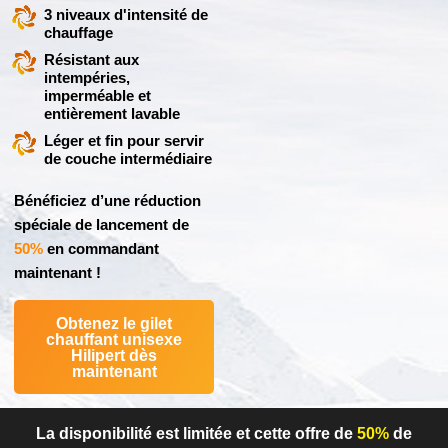
3 niveaux d'intensité de
chauffage
Résistant aux
intempéries,
imperméable et
entièrement lavable
Léger et fin pour servir
de couche intermédiaire
Bénéficiez d’une réduction
spéciale de lancement de
50%
en commandant
maintenant !
Obtenez le gilet
chauffant unisexe
Hilipert dès
maintenant
La disponibilité est limitée et cette offre de
50%
de